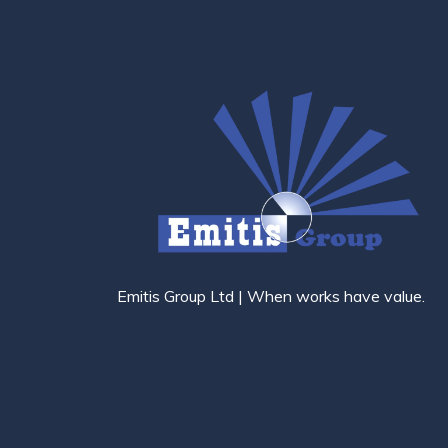
Emitis Group Ltd | When works have value.